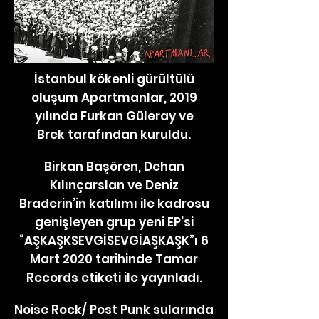
İstanbul kökenli gürültülü
oluşum Apartmanlar, 2019
yılında Furkan Güleray ve
Brek tarafından kuruldu.
Birkan Başören, Dehan
Kılınçarslan ve Deniz
Braderin’in katılımı ile kadrosu
genişleyen grup yeni EP’si
“AŞKAŞKSEVGİSEVGİAŞKAŞK”ı 6
Mart 2020 tarihinde Tamar
Records etiketi ile yayınladı.
Noise Rock/ Post Punk sularında