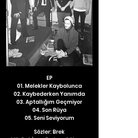
EP
01. Melekler Kaybolunca
02. Kaybederken Yanımda
03. Aptallığım Geçmiyor
04. Son Rüya
05. Seni Seviyorum
Sözler: Brek