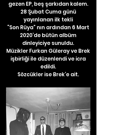
gezen EP, beş şarkıdan kalem.
28 Şubat Cuma günü
yayınlanan ilk tekli
“Son Rüya” nın ardından 6 Mart
2020’de bütün albüm
dinleyiciye sunuldu.
Müzikler Furkan Güleray ve Brek
işbirliği ile düzenlendi ve icra
edildi.
Sözcükler ise Brek’e ait.