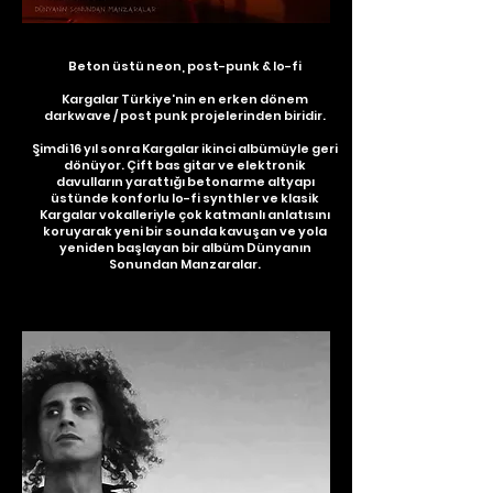
Beton üstü neon, post-punk & lo-fi
Kargalar Türkiye'nin en erken dönem
darkwave / post punk projelerinden biridir.
Şimdi 16 yıl sonra Kargalar ikinci albümüyle geri
dönüyor. Çift bas gitar ve elektronik
davulların yarattığı betonarme altyapı
üstünde konforlu lo-fi synthler ve klasik
Kargalar vokalleriyle çok katmanlı anlatısını
koruyarak yeni bir sounda kavuşan ve yola
yeniden başlayan bir albüm Dünyanın
Sonundan Manzaralar.