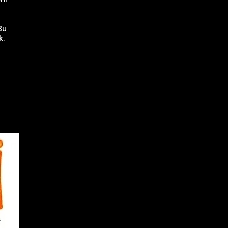
Bu
k.