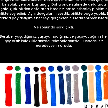
bir soluk, yeni bir başlangıç. Daha önce sahnede defalarca
çaldık; siz bizden defalarca istediniz, hatta ezberleyip bizimle
rlikte söylediniz. Aynı duyguları hissettik, birlikte pogo yaptık. 
arkıda paylaştığımız her şeyi gerçekten hissettirebilmek istedi
Ve sonunda şarkı çıktı.
Beraber yaşadığımız, yaşayamadığımız ve yaşayacağımız her
şey artık kulaklıklarınızda, telefonlarınızda… Kısacası siz
neredeyseniz orada.